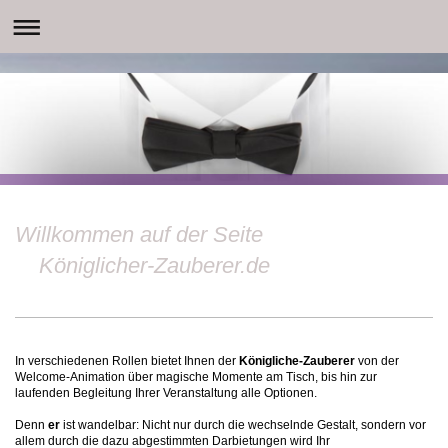
Willkommen auf der Seite
Königlicher-Zauberer.de
In verschiedenen Rollen bietet Ihnen
der
Königliche-Zauberer
von der
Welcome-Animation über magische Momente am Tisch, bis hin zur
laufenden Begleitung Ihrer Veranstaltung alle Optionen.
Denn
er
ist wandelbar: Nicht nur durch die wechselnde Gestalt, sondern vor
allem durch die dazu abgestimmten Darbietungen wird Ihr